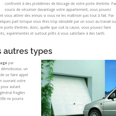
confronté à des problèmes de blocage de votre porte d’entrée. Pa
soucis de sécuriser davantage votre appartement, vous pouvez
 vous attirer des ennuis si vous ne les maîtriser pas tout à fait. Par
uelques part lorsque vous êtes trop obnubilé par un souci au travail ou
re porte d’entrée, donc, quelle que soit la cause, vous pouvez faire
ts, expérimentés et surtout prêts à vous satisfaire à des tarifs
s autres types
rage
par
n démolisseur, un
de se faire appel
en ouvrant votre
 pour autant
général fragiles
 Elle ne pourra