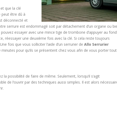
et que la clé
e peut être dû à
est déconnecté et
votre serrure est endommagé soit par détachement d’un organe ou bi
vous pouvez essayer avec une mince tige de trombone d’appuyer au fond
te, réessayer une deuxième fois avec la clé. Si cela reste toujours
Une fois que vous solliciter l’aide d’un serrurier de
Allo Serrurier
0 minutes pour qu’ils se présentent chez vous afin de vous porter tou
 la possibilité de faire de même. Seulement, lorsqu’il s’agit
ble de l’ouvrir par des techniques aussi simples. Il est alors nécessair
ir.