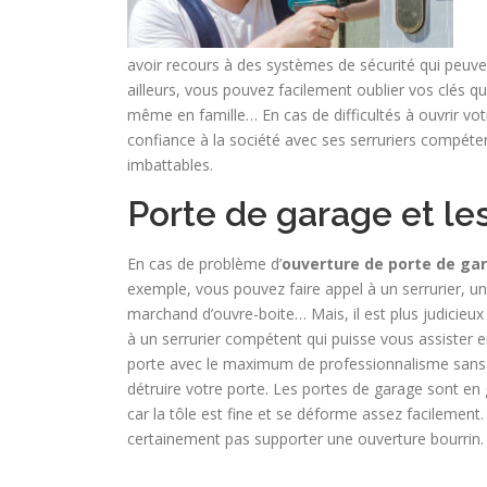
avoir recours à des systèmes de sécurité qui peuvent
ailleurs, vous pouvez facilement oublier vos clés q
même en famille… En cas de difficultés à ouvrir vot
confiance à la société avec ses serruriers compéten
imbattables.
Porte de garage et le
En cas de problème d’
ouverture de porte de ga
exemple, vous pouvez faire appel à un serrurier, u
marchand d’ouvre-boite… Mais, il est plus judicieux 
à un serrurier compétent qui puisse vous assister 
porte avec le maximum de professionnalisme sans
détruire votre porte. Les portes de garage sont en 
car la tôle est fine et se déforme assez facilement.
certainement pas supporter une ouverture bourrin.