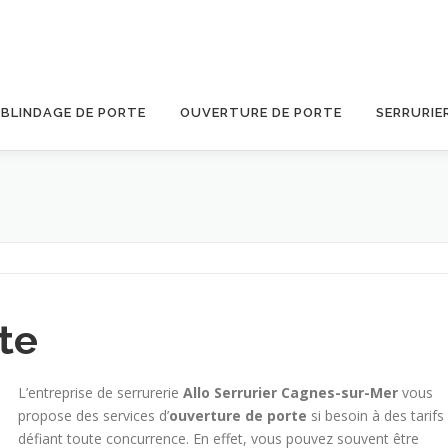
BLINDAGE DE PORTE
OUVERTURE DE PORTE
SERRURIE
te
L’entreprise de serrurerie
Allo Serrurier Cagnes-sur-Mer
vous
propose des services d’
ouverture de porte
si besoin à des tarifs
défiant toute concurrence. En effet, vous pouvez souvent être