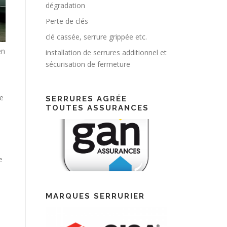
dégradation
Perte de clés
clé cassée, serrure grippée etc.
en
installation de serrures additionnel et
sécurisation de fermeture
te
SERRURES AGRÉE
TOUTES ASSURANCES
e
MARQUES SERRURIER