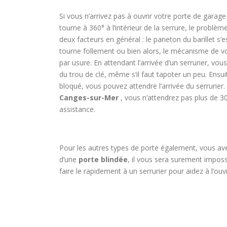
Si vous n’arrivez pas à ouvrir votre porte de garage 
tourne à 360° à l’intérieur de la serrure, le problèm
deux facteurs en général : le paneton du barillet s’
tourne follement ou bien alors, le mécanisme de 
par usure. En attendant l’arrivée d’un serrurier, 
du trou de clé, même s’il faut tapoter un peu. Ensui
bloqué, vous pouvez attendre l’arrivée du serrurier. 
Canges-sur-Mer
, vous n’attendrez pas plus de 3
assistance.
Pour les autres types de porte également, vous avez
d’une
porte blindée
, il vous sera surement impossi
faire le rapidement à un serrurier pour aidez à l’ouvr