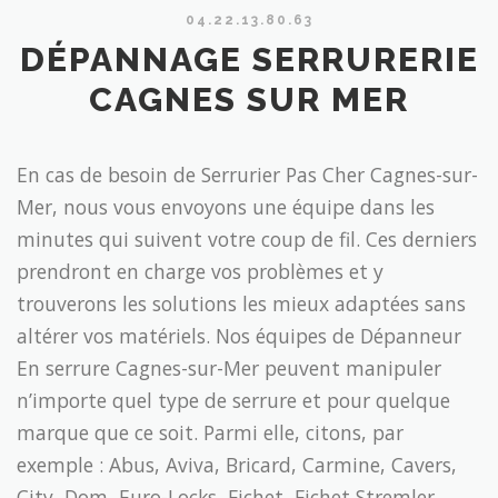
04.22.13.80.63
DÉPANNAGE SERRURERIE
CAGNES SUR MER
En cas de besoin de Serrurier Pas Cher Cagnes-sur-
Mer, nous vous envoyons une équipe dans les
minutes qui suivent votre coup de fil. Ces derniers
prendront en charge vos problèmes et y
trouverons les solutions les mieux adaptées sans
altérer vos matériels. Nos équipes de Dépanneur
En serrure Cagnes-sur-Mer peuvent manipuler
n’importe quel type de serrure et pour quelque
marque que ce soit. Parmi elle, citons, par
exemple : Abus, Aviva, Bricard, Carmine, Cavers,
City, Dom, Euro-Locks, Fichet, Fichet Stremler,